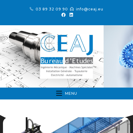
03 89 32 09 90
info@ceaj.eu
MENU