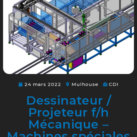
24 mars 2022
Mulhouse
CDI
Dessinateur /
Projeteur f/h
Mécanique –
Machines spéciales